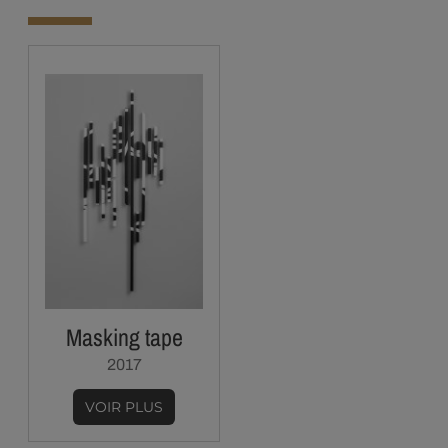
Masking tape
2017
VOIR PLUS