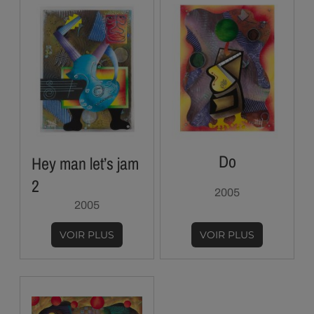
Do
Hey man let’s jam
2
2005
2005
VOIR PLUS
VOIR PLUS