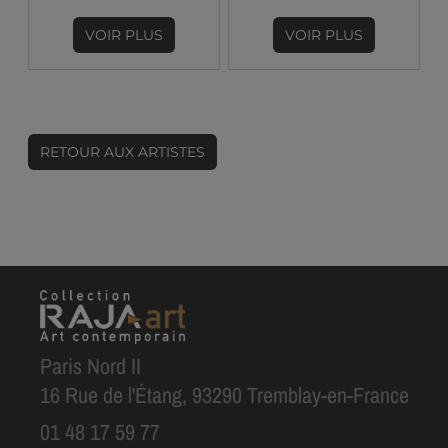
VOIR PLUS
VOIR PLUS
RETOUR AUX ARTISTES
Paris Nord II
16 Rue de l'Étang, 93290 Tremblay-en-France
01 48 17 59 77