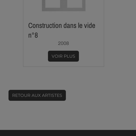
Construction dans le vide
n°8
2008
VOIR PLUS
RETOUR AUX ARTISTES