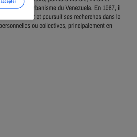
 accepter
hitecture et d’Urbanisme du Venezuela. En 1967, il
puis ce moment et poursuit ses recherches dans le
personnelles ou collectives, principalement en