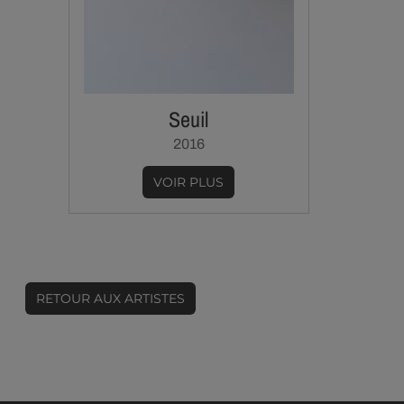
Seuil
2016
VOIR PLUS
RETOUR AUX ARTISTES