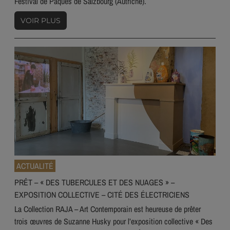
Festival de Pâques de Salzbourg (Autriche).
VOIR PLUS
ACTUALITÉ
PRÊT – « DES TUBERCULES ET DES NUAGES » –
EXPOSITION COLLECTIVE – CITÉ DES ÉLECTRICIENS
La Collection RAJA – Art Contemporain est heureuse de prêter
trois œuvres de Suzanne Husky pour l’exposition collective « Des