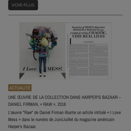
VOIR PLUS
ACTUALITÉ
UNE ŒUVRE DE LA COLLECTION DANS HARPER’S BAZAAR –
DANIEL FIRMAN, « RAW », 2018
L’œuvre "Raw" de Daniel Firman illustre un article intitulé « I Love
Mess » dans le numéro de Juin/Juillet du magazine américain
Harper’s Bazaar.