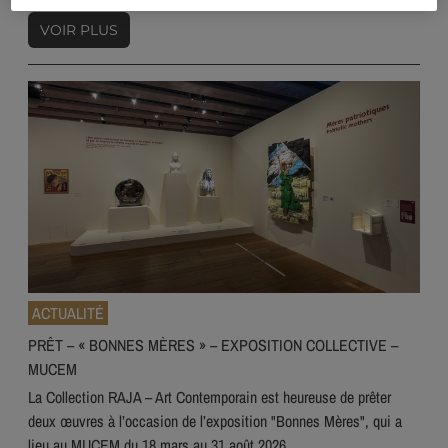
VOIR PLUS
ACTUALITÉ
PRÊT – « BONNES MÈRES » – EXPOSITION COLLECTIVE –
MUCEM
La Collection RAJA – Art Contemporain est heureuse de prêter
deux œuvres à l’occasion de l’exposition "Bonnes Mères", qui a
lieu au MUCEM du 18 mars au 31 août 2026.