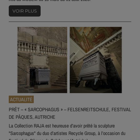
VOIR PLUS
ACTUALITÉ
PRÊT – « SARCOPHAGUS » – FELSENREITSCHULE, FESTIVAL
DE PÂQUES, AUTRICHE
La Collection RAJA est heureuse d’avoir prêté la sculpture
"Sarcophagus" du duo d’artistes Recycle Group, à l’occasion du