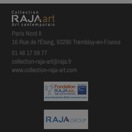
Paris Nord II
16 Rue de l'Étang, 93290 Tremblay-en-France
01 48 17 59 77
collection-raja-art@raja.fr
www.collection-raja-art.com