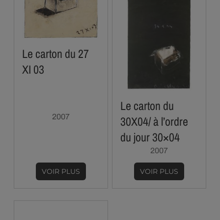
Le carton du 27
XI 03
Le carton du
2007
30X04/ à l’ordre
du jour 30×04
2007
VOIR PLUS
VOIR PLUS