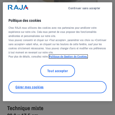
Continuer sans accepter
Politique des cookies
Chez RAJA nous utilisons des cookies avec nos partenaires pour améliorer votre
expérience sur notre site. Cela nous permet de vous proposer des fonctionnalités
améliorées et personnalisées sur notre site.
Vous pouvez consentir et cliquer sur «Tout accepter», paramétrer vos choix ou «Continuer
sans accepter» valant refus, en cliquant sur les boutons de cette fenêtre, sauf pour les
cookies strictement nécessaires. Vous pouvez changer d’avis et modifier vos préférences
Adagp, Paris, 2026
à tout moment en revenant sur notre site.
Pour plus de détails, consultez notre
Politique de Gestion de Cookies.
Jean-Pierre SCHNEIDER
Le carton
Tout accepter
2017
Gérer mes cookies
Technique mixte