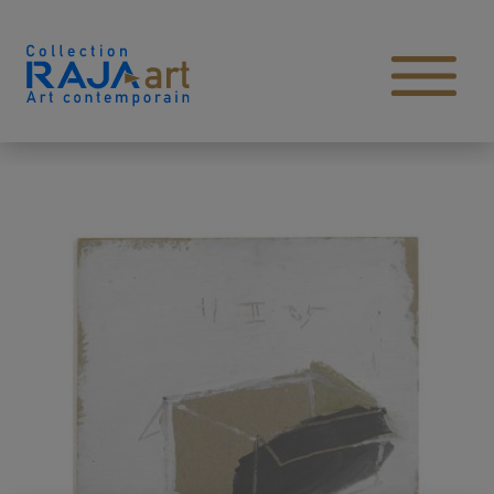
Aller au contenu
Open main menu