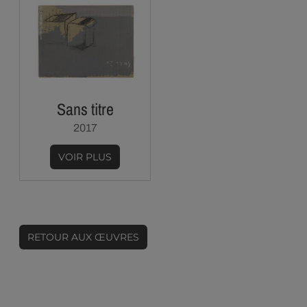
Sans titre
2017
VOIR PLUS
RETOUR AUX ŒUVRES