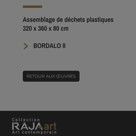
Assemblage de déchets plastiques
320 x 360 x 80 cm
BORDALO II
RETOUR AUX ŒUVRES