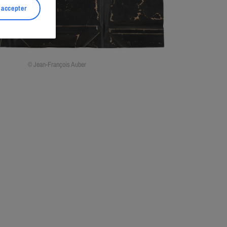
 accepter
Jean-François Auber