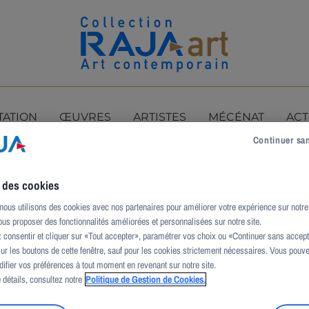
TATION
ŒUVRES
ARTISTES
MÉCÉNAT
ACT
Continuer sa
e des cookies
us utilisons des cookies avec nos partenaires pour améliorer votre expérience sur notre 
us proposer des fonctionnalités améliorées et personnalisées sur notre site.
consentir et cliquer sur «Tout accepter», paramétrer vos choix ou «Continuer sans accepte
sur les boutons de cette fenêtre, sauf pour les cookies strictement nécessaires. Vous pouv
difier vos préférences à tout moment en revenant sur notre site.
 détails, consultez notre
Politique de Gestion de Cookies.