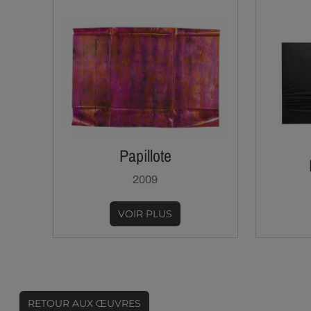
Papillote
2009
VOIR PLUS
RETOUR AUX ŒUVRES