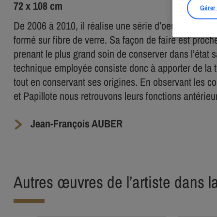
72 x 108 cm
Gérer
De 2006 à 2010, il réalise une série d’oeuvres à par
formé sur fibre de verre. Sa façon de faire est proch
prenant le plus grand soin de conserver dans l’état s
technique employée consiste donc à apporter de la 
tout en conservant ses origines. En observant les c
et Papillote nous retrouvons leurs fonctions antérieu
Jean-François AUBER
Autres œuvres de l’artiste dans l