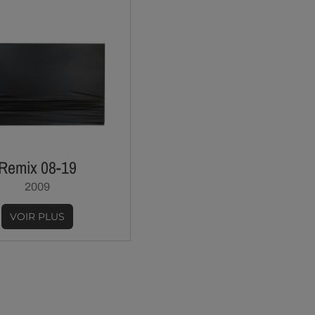
Remix 08-19
2009
VOIR PLUS