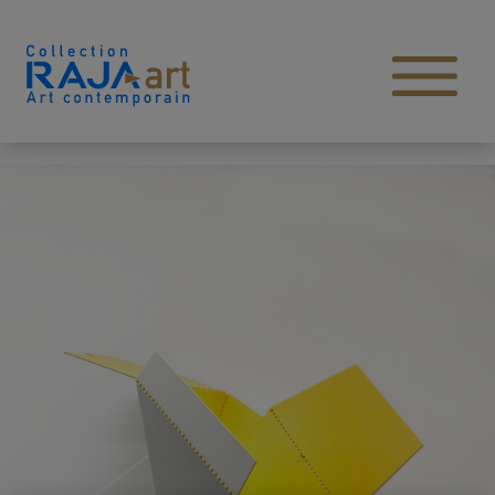
Aller au contenu
Open main menu