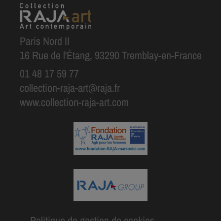
Paris Nord II
16 Rue de l'Étang, 93290 Tremblay-en-France
01 48 17 59 77
collection-raja-art@raja.fr
www.collection-raja-art.com
Politique de gestion de cookies