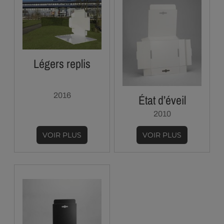
Légers replis
2016
État d’éveil
2010
VOIR PLUS
VOIR PLUS