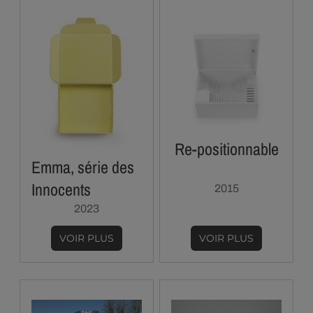
Re-positionnable
Emma, série des
Innocents
2015
2023
VOIR PLUS
VOIR PLUS