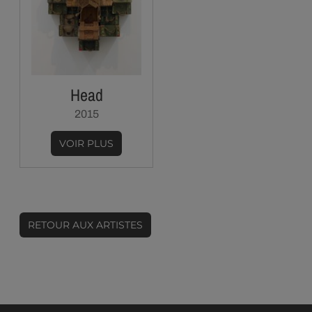
Head
2015
VOIR PLUS
RETOUR AUX ARTISTES