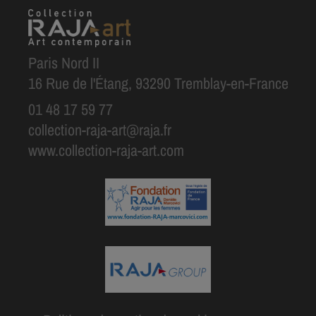
Paris Nord II
16 Rue de l'Étang, 93290 Tremblay-en-France
01 48 17 59 77
collection-raja-art@raja.fr
www.collection-raja-art.com