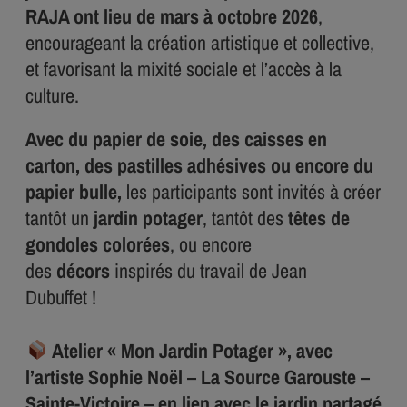
RAJA ont lieu de mars à octobre 2026
,
encourageant la création artistique et collective,
et favorisant la mixité sociale et l’accès à la
culture.
Avec du papier de soie, des caisses en
carton, des pastilles adhésives ou encore du
papier bulle,
les participants sont invités à créer
tantôt un
jardin potager
, tantôt des
têtes de
gondoles colorées
, ou encore
des
décors
inspirés du travail de Jean
Dubuffet !
Atelier « Mon Jardin Potager », avec
l’artiste Sophie Noël – La Source Garouste –
Sainte-Victoire – en lien avec le jardin partagé