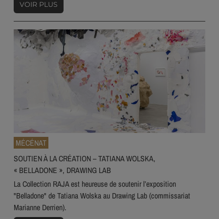
VOIR PLUS
MÉCÉNAT
SOUTIEN À LA CRÉATION – TATIANA WOLSKA,
« BELLADONE », DRAWING LAB
La Collection RAJA est heureuse de soutenir l’exposition
"Belladone" de Tatiana Wolska au Drawing Lab (commissariat
Marianne Derrien).