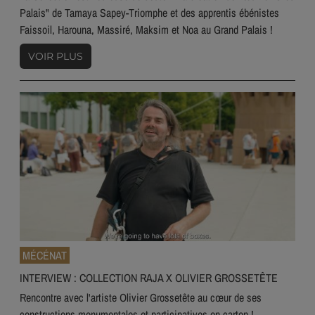
Palais" de Tamaya Sapey-Triomphe et des apprentis ébénistes
Faissoil, Harouna, Massiré, Maksim et Noa au Grand Palais !
VOIR PLUS
MÉCÉNAT
INTERVIEW : COLLECTION RAJA X OLIVIER GROSSETÊTE
Rencontre avec l'artiste Olivier Grossetête au cœur de ses
constructions monumentales et participatives en carton !