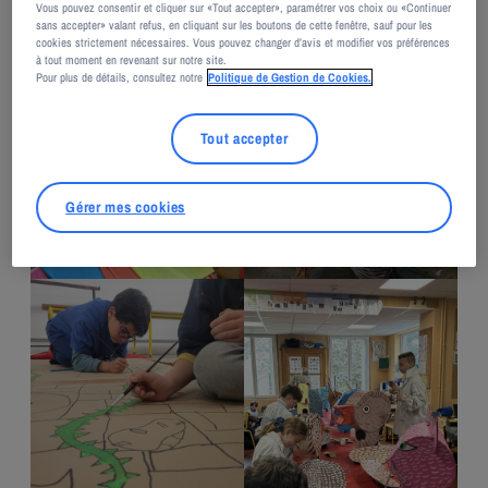
Vous pouvez consentir et cliquer sur «Tout accepter», paramétrer vos choix ou «Continuer
sans accepter» valant refus, en cliquant sur les boutons de cette fenêtre, sauf pour les
cookies strictement nécessaires. Vous pouvez changer d’avis et modifier vos préférences
à tout moment en revenant sur notre site.
Pour plus de détails, consultez notre
Politique de Gestion de Cookies.
Tout accepter
Gérer mes cookies