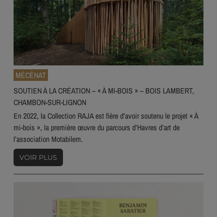
MÉCÉNAT
SOUTIEN À LA CRÉATION – « À MI-BOIS » – BOIS LAMBERT,
CHAMBON-SUR-LIGNON
En 2022, la Collection RAJA est fière d’avoir soutenu le projet « À
mi-bois », la première œuvre du parcours d’Havres d’art de
l’association Motabilem.
VOIR PLUS