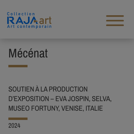
Aller au contenu
Open main menu
Mécénat
SOUTIEN À LA PRODUCTION
D’EXPOSITION – EVA JOSPIN, SELVA,
MUSEO FORTUNY, VENISE, ITALIE
2024