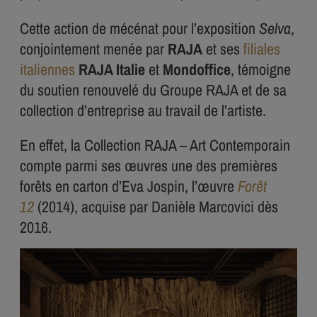
Cette action de mécénat pour l’exposition
Selva
,
conjointement menée par
RAJA
et ses
filiales
italiennes
RAJA Italie
et
Mondoffice
, témoigne
du soutien renouvelé du Groupe RAJA et de sa
collection d’entreprise au travail de l’artiste.
En effet, la Collection RAJA – Art Contemporain
compte parmi ses œuvres une des premières
forêts en carton d’Eva Jospin, l’œuvre
Forêt
12
(2014), acquise par Danièle Marcovici dès
2016.