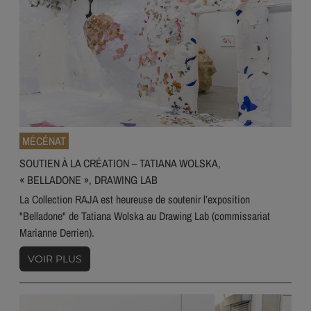
MÉCÉNAT
SOUTIEN À LA CRÉATION – TATIANA WOLSKA,
« BELLADONE », DRAWING LAB
La Collection RAJA est heureuse de soutenir l’exposition
"Belladone" de Tatiana Wolska au Drawing Lab (commissariat
Marianne Derrien).
VOIR PLUS